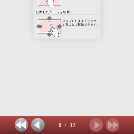
0
/
32