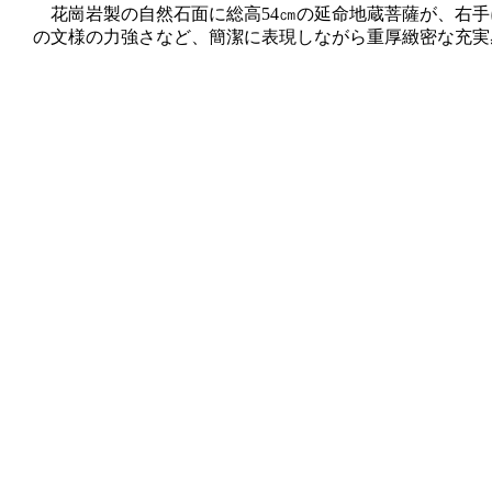
花崗岩製の自然石面に総高54㎝の延命地蔵菩薩が、右手
の文様の力強さなど、簡潔に表現しながら重厚緻密な充実