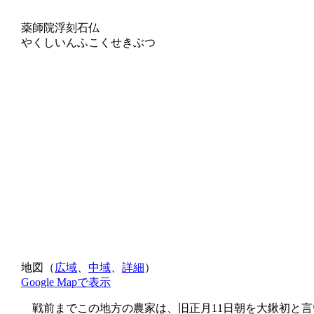
薬師院浮刻石仏
やくしいんふこくせきぶつ
地図（
広域
、
中域
、
詳細
）
Google Mapで表示
戦前までこの地方の農家は、旧正月11日朝を大鍬初と言