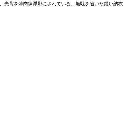
、光背を薄肉線浮彫にされている。無駄を省いた鋭い納衣