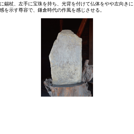
に錫杖、左手に宝珠を持ち、光背を付けて仏体をやや左向きに
感を示す尊容で、鎌倉時代の作風を感じさせる。