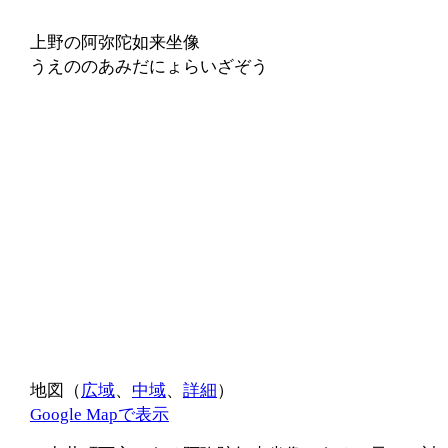
上野の阿弥陀如来坐像
うえののあみだにょらいざぞう
地図（
広域
、
中域
、
詳細
）
Google Mapで表示