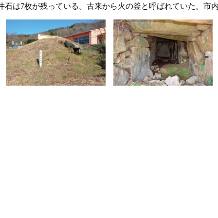
を測り、天井石は7枚が残っている。古来から火の釜と呼ばれていた