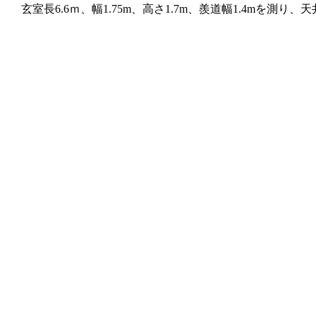
玄室長6.6ｍ、幅1.75m、高さ1.7m、羨道幅1.4m