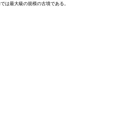
。市内では最大級の規模の古墳である。