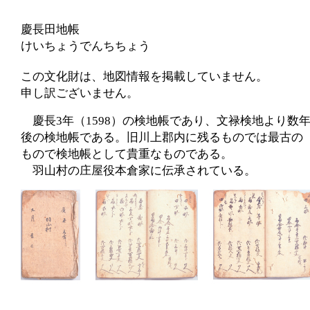
慶長田地帳
けいちょうでんちちょう
この文化財は、地図情報を掲載していません。
申し訳ございません。
慶長3年（1598）の検地帳であり、文禄検地より数
後の検地帳である。旧川上郡内に残るものでは最古の
もので検地帳として貴重なものである。
羽山村の庄屋役本倉家に伝承されている。