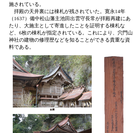
施されている。
拝殿の天井裏には棟札が残されていた。寛永14年
（1637）備中松山藩主池田出雲守長常が拝殿再建にあ
たり、大施主として寄進したことを証明する棟札な
ど、6枚の棟札が指定されている。これにより、穴門山
神社の建物の修理歴などを知ることができる貴重な資
料である。