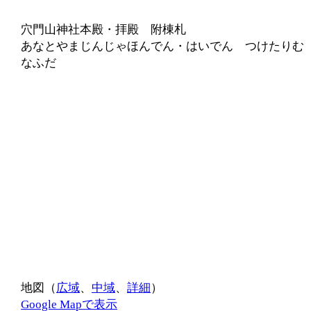
穴門山神社本殿・拝殿 附棟札
あなとやまじんじゃほんでん・はいでん つけたりむ
なふだ
地図（
広域
、
中域
、
詳細
）
Google Mapで表示