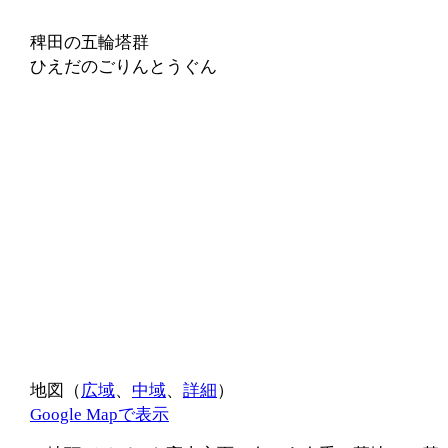
稗田の五輪塔群
ひえだのごりんとうぐん
地図（
広域
、
中域
、
詳細
）
Google Mapで表示