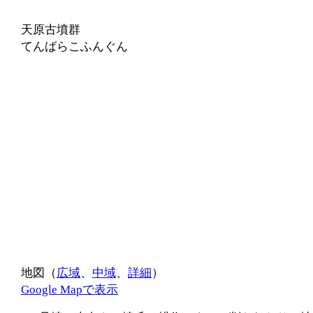
天原古墳群
てんばらこふんぐん
地図（
広域
、
中域
、
詳細
）
Google Mapで表示