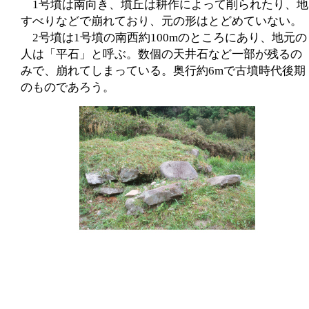
1号墳は南向き、墳丘は耕作によって削られたり、地
すべりなどで崩れており、元の形はとどめていない。
2号墳は1号墳の南西約100mのところにあり、地元の
人は「平石」と呼ぶ。数個の天井石など一部が残るの
みで、崩れてしまっている。奥行約6mで古墳時代後期
のものであろう。