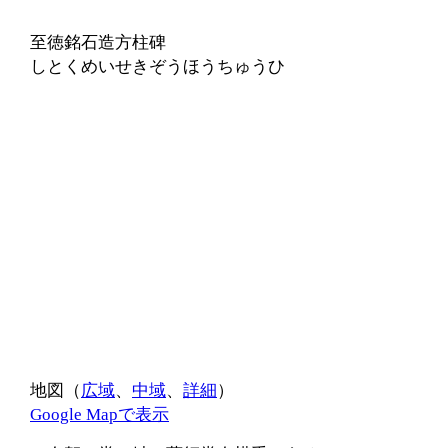
至徳銘石造方柱碑
しとくめいせきぞうほうちゅうひ
地図（
広域
、
中域
、
詳細
）
Google Mapで表示