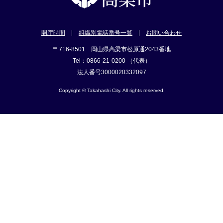
開庁時間
組織別電話番号一覧
お問い合わせ
〒716-8501 岡山県高梁市松原通2043番地
Tel：0866-21-0200 （代表）
法人番号3000020332097
Copyright © Takahashi City. All rights reserved.