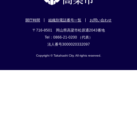
開庁時間
組織別電話番号一覧
お問い合わせ
〒716-8501 岡山県高梁市松原通2043番地
Tel：0866-21-0200 （代表）
法人番号3000020332097
Copyright © Takahashi City. All rights reserved.