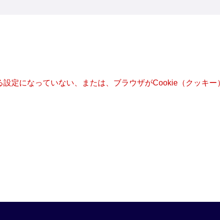
きる設定になっていない、または、ブラウザがCookie（クッ