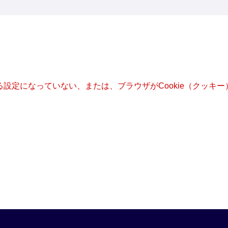
きる設定になっていない、または、ブラウザがCookie（クッ