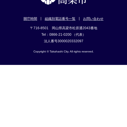
開庁時間
組織別電話番号一覧
お問い合わせ
〒716-8501 岡山県高梁市松原通2043番地
Tel：0866-21-0200 （代表）
法人番号3000020332097
Copyright © Takahashi City. All rights reserved.