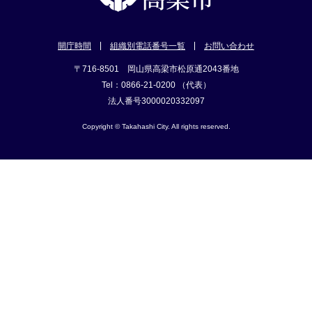
開庁時間
組織別電話番号一覧
お問い合わせ
〒716-8501 岡山県高梁市松原通2043番地
Tel：0866-21-0200 （代表）
法人番号3000020332097
Copyright © Takahashi City. All rights reserved.