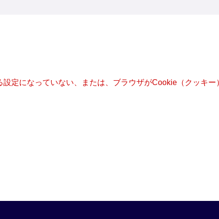
きる設定になっていない、または、ブラウザがCookie（クッ