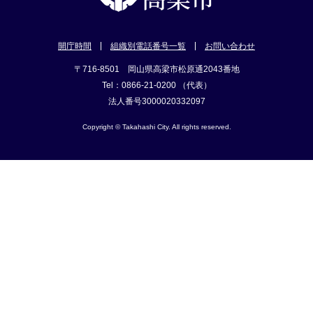
開庁時間
組織別電話番号一覧
お問い合わせ
〒716-8501 岡山県高梁市松原通2043番地
Tel：0866-21-0200 （代表）
法人番号3000020332097
Copyright © Takahashi City. All rights reserved.