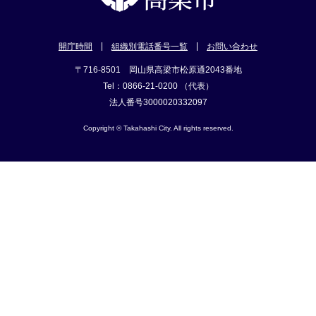
開庁時間
組織別電話番号一覧
お問い合わせ
〒716-8501 岡山県高梁市松原通2043番地
Tel：0866-21-0200 （代表）
法人番号3000020332097
Copyright © Takahashi City. All rights reserved.