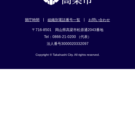
開庁時間
組織別電話番号一覧
お問い合わせ
〒716-8501 岡山県高梁市松原通2043番地
Tel：0866-21-0200 （代表）
法人番号3000020332097
Copyright © Takahashi City. All rights reserved.