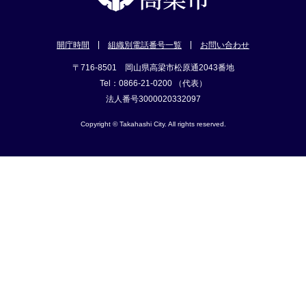
開庁時間
組織別電話番号一覧
お問い合わせ
〒716-8501 岡山県高梁市松原通2043番地
Tel：0866-21-0200 （代表）
法人番号3000020332097
Copyright © Takahashi City. All rights reserved.