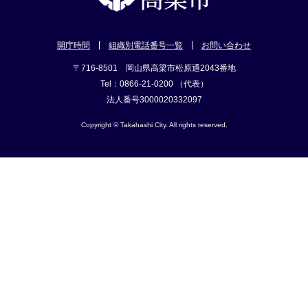
開庁時間
組織別電話番号一覧
お問い合わせ
〒716-8501 岡山県高梁市松原通2043番地
Tel：0866-21-0200 （代表）
法人番号3000020332097
Copyright © Takahashi City. All rights reserved.