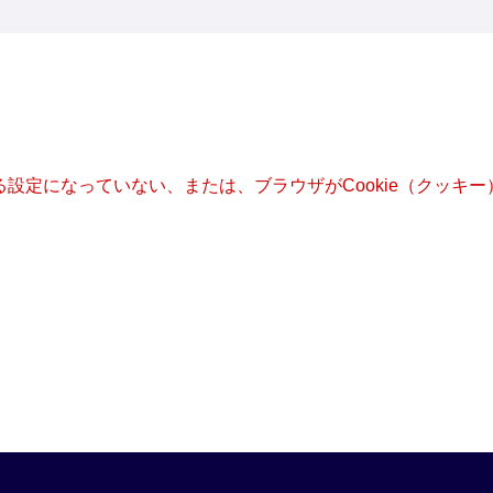
きる設定になっていない、または、ブラウザがCookie（クッ