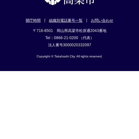
開庁時間
組織別電話番号一覧
お問い合わせ
〒716-8501 岡山県高梁市松原通2043番地
Tel：0866-21-0200 （代表）
法人番号3000020332097
Copyright © Takahashi City. All rights reserved.