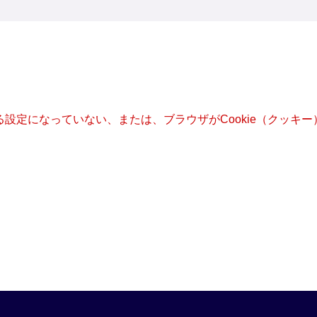
きる設定になっていない、または、ブラウザがCookie（クッ