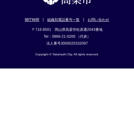
開庁時間
組織別電話番号一覧
お問い合わせ
〒716-8501 岡山県高梁市松原通2043番地
Tel：0866-21-0200 （代表）
法人番号3000020332097
Copyright © Takahashi City. All rights reserved.