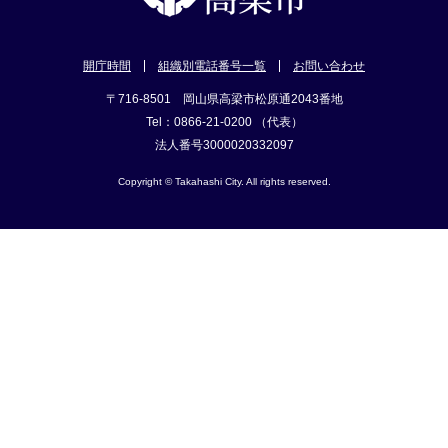
開庁時間
組織別電話番号一覧
お問い合わせ
〒716-8501 岡山県高梁市松原通2043番地
Tel：0866-21-0200 （代表）
法人番号3000020332097
Copyright © Takahashi City. All rights reserved.