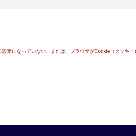
きる設定になっていない、または、ブラウザがCookie（クッ