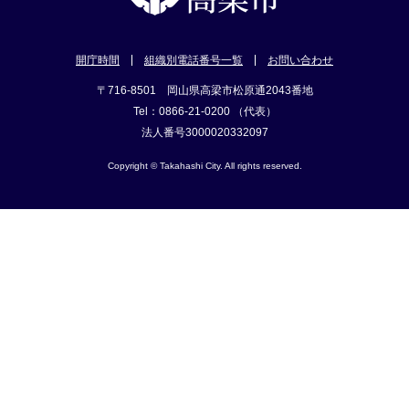
開庁時間
組織別電話番号一覧
お問い合わせ
〒716-8501 岡山県高梁市松原通2043番地
Tel：0866-21-0200 （代表）
法人番号3000020332097
Copyright © Takahashi City. All rights reserved.