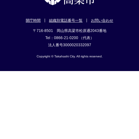
開庁時間
組織別電話番号一覧
お問い合わせ
〒716-8501 岡山県高梁市松原通2043番地
Tel：0866-21-0200 （代表）
法人番号3000020332097
Copyright © Takahashi City. All rights reserved.