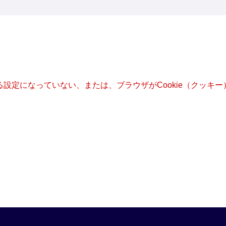
きる設定になっていない、または、ブラウザがCookie（クッ