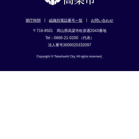
開庁時間
組織別電話番号一覧
お問い合わせ
〒716-8501 岡山県高梁市松原通2043番地
Tel：0866-21-0200 （代表）
法人番号3000020332097
Copyright © Takahashi City. All rights reserved.