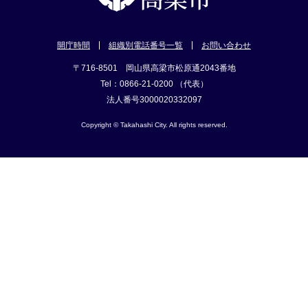
開庁時間
組織別電話番号一覧
お問い合わせ
〒716-8501 岡山県高梁市松原通2043番地
Tel：0866-21-0200 （代表）
法人番号3000020332097
Copyright © Takahashi City. All rights reserved.