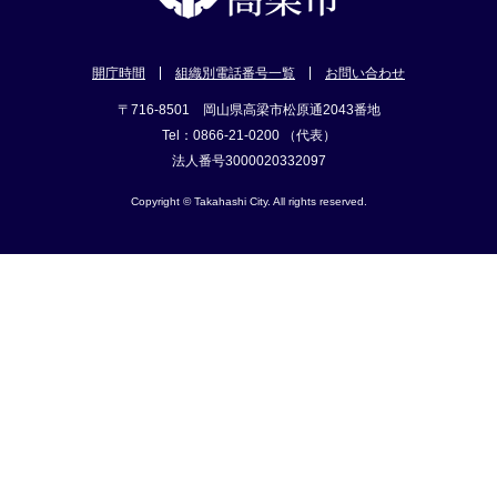
開庁時間
組織別電話番号一覧
お問い合わせ
〒716-8501 岡山県高梁市松原通2043番地
Tel：0866-21-0200 （代表）
法人番号3000020332097
Copyright © Takahashi City. All rights reserved.