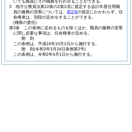
いても職員にその職務を行わせることができる。
3
地方公務員法第22条の2第1項に規定する会計年度任用職
員の服務の宣誓については、
前2項
の規定にかかわらず、任
命権者は、別段の定めをすることができる。
(権限の委任)
第3条
この条例に定めるものを除くほか、職員の服務の宣誓
に関し必要な事項は、任命権者が定める。
附
則
この条例は、平成16年10月1日から施行する。
附
則
(令和2年3月24日
条例第2号)
この条例は、令和2年4月1日から施行する。