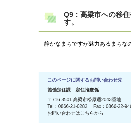
Q9：高梁市への移
す。
静かなまちですが魅力あるまちなの
このページに関するお問い合わせ先
協働定住課
定住推進係
〒716-8501 高梁市松原通2043番地
Tel：0866-21-0282 Fax：0866-22-
お問い合わせはこちらから