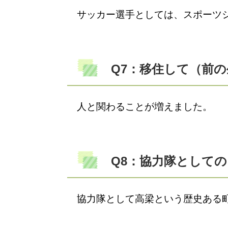
サッカー選手としては、スポーツシ
Q7：移住して（前
人と関わることが増えました。
Q8：協力隊として
協力隊として高梁という歴史ある町