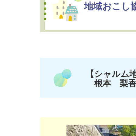
地域おこし
【シャルム
根本 梨香子