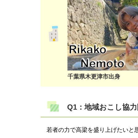
千葉県木更津市出身
Q1：地域おこし協
若者の力で高梁を盛り上げたいと思