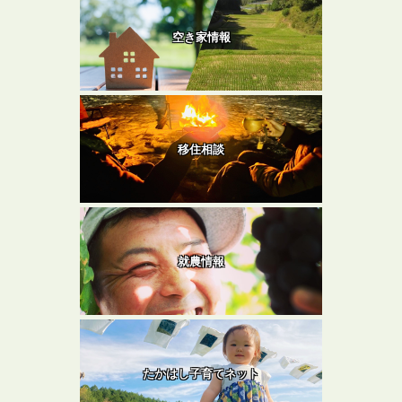
空き家情報
移住相談
就農情報
たかはし子育てネット