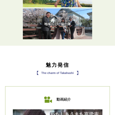
地域おこし協力隊
魅力発信
The charm of Takahashi
動画紹介