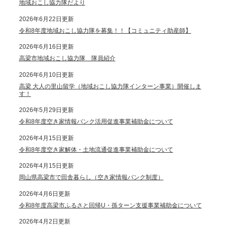
地域おこし協力隊だより
2026年6月22日更新
令和8年度地域おこし協力隊を募集！！【コミュニティ助産師】
2026年6月16日更新
高梁市地域おこし協力隊 隊員紹介
2026年6月10日更新
高梁 大人の里山留学（地域おこし協力隊インターン事業）開催しま
す！
2026年5月29日更新
令和8年度空き家情報バンク活用促進事業補助金について
2026年4月15日更新
令和8年度空き家解体・土地流通促進事業補助金について
2026年4月15日更新
岡山県高梁市で田舎暮らし（空き家情報バンク制度）
2026年4月6日更新
令和8年度高梁市ふるさと回帰U・孫ターン支援事業補助金について
2026年4月2日更新