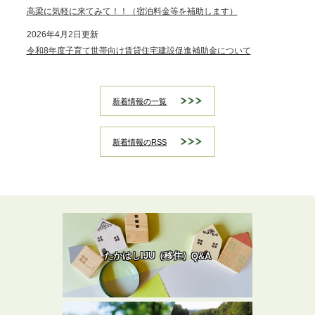
高梁に気軽に来てみて！！（宿泊料金等を補助します）
2026年4月2日更新
令和8年度子育て世帯向け賃貸住宅建設促進補助金について
新着情報の一覧
新着情報のRSS
たかはしIJU（移住）