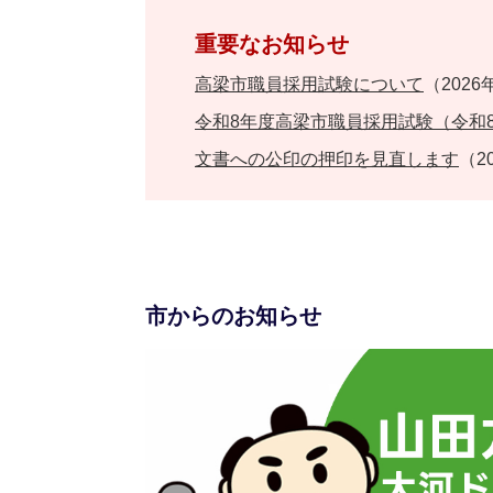
重要なお知らせ
高梁市職員採用試験について
（2026
令和8年度高梁市職員採用試験（令和
文書への公印の押印を見直します
（2
市からのお知らせ