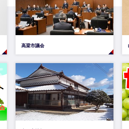
高梁市議会