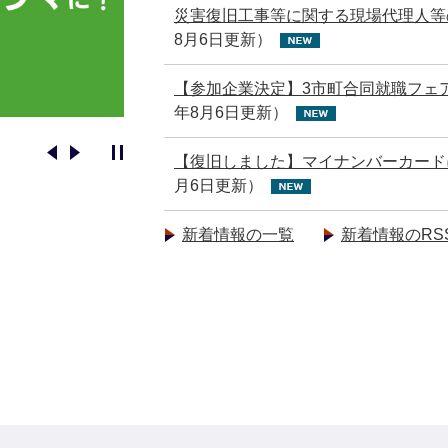
災害復旧工事等に関する現場代理人等
8月6日更新）
【参加企業決定】3市町合同就職フェ
年8月6日更新）
【復旧しました】マイナンバーカード
月6日更新）
新着情報の一覧
新着情報のRS