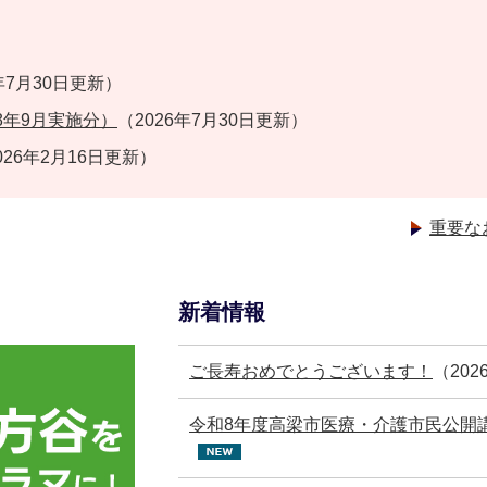
年7月30日更新）
8年9月実施分）
（2026年7月30日更新）
026年2月16日更新）
重要な
新着情報
ご長寿おめでとうございます！
（20
令和8年度高梁市医療・介護市民公開