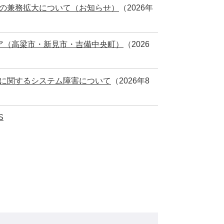
の兼務拡大について（お知らせ）
（2026年
ア（高梁市・新見市・吉備中央町）
（2026
に関するシステム障害について
（2026年8
S