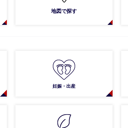
地図で探す
妊娠・出産