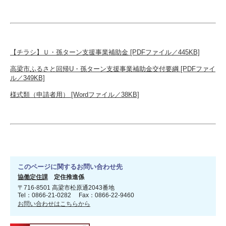
【チラシ】Ｕ・孫ターン支援事業補助金 [PDFファイル／445KB]
高梁市ふるさと回帰U・孫ターン支援事業補助金交付要綱 [PDFファイ
ル／349KB]
様式類（申請者用） [Wordファイル／38KB]
このページに関するお問い合わせ先
協働定住課
定住推進係
〒716-8501 高梁市松原通2043番地
Tel：0866-21-0282 Fax：0866-22-9460
お問い合わせはこちらから