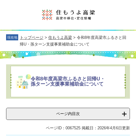
トップページ
>
住もうよ高梁
> 令和8年度高梁市ふるさと回
現在地
帰U・孫ターン支援事業補助金について
令和8年度高梁市ふるさと回帰U・
孫ターン支援事業補助金について
ページ内目次
ページID：0067525
掲載日：2026年4月6日更新