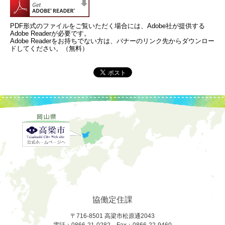
PDF形式のファイルをご覧いただく場合には、Adobe社が提供する
Adobe Readerが必要です。
Adobe Readerをお持ちでない方は、バナーのリンク先からダウンロー
ドしてください。（無料）
協働定住課
〒716-8501 高梁市松原通2043
電話：0866-21-0282 Fax：0866-22-9460