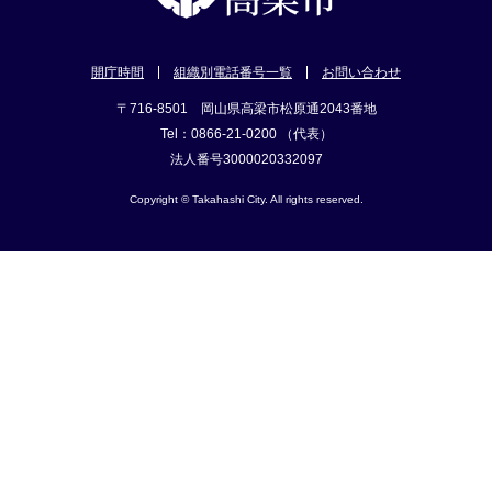
開庁時間
組織別電話番号一覧
お問い合わせ
〒716-8501 岡山県高梁市松原通2043番地
Tel：0866-21-0200 （代表）
法人番号3000020332097
Copyright © Takahashi City. All rights reserved.