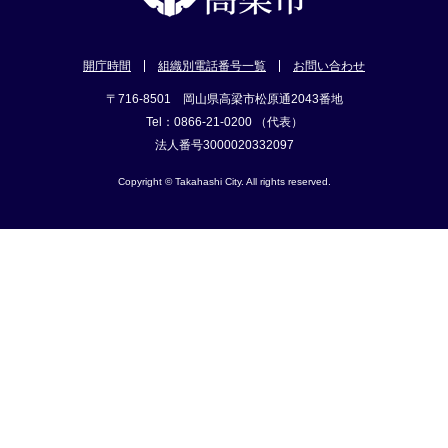
開庁時間
組織別電話番号一覧
お問い合わせ
〒716-8501 岡山県高梁市松原通2043番地
Tel：0866-21-0200 （代表）
法人番号3000020332097
Copyright © Takahashi City. All rights reserved.