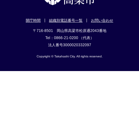
開庁時間
組織別電話番号一覧
お問い合わせ
〒716-8501 岡山県高梁市松原通2043番地
Tel：0866-21-0200 （代表）
法人番号3000020332097
Copyright © Takahashi City. All rights reserved.