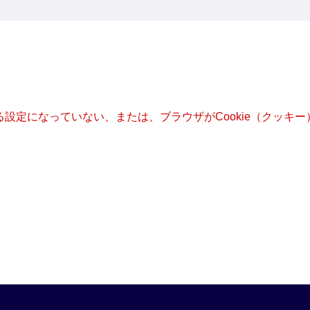
きる設定になっていない、または、ブラウザがCookie（クッ