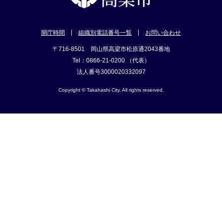
開庁時間
組織別電話番号一覧
お問い合わせ
〒716-8501 岡山県高梁市松原通2043番地
Tel：0866-21-0200 （代表）
法人番号3000020332097
Copyright © Takahashi City. All rights reserved.