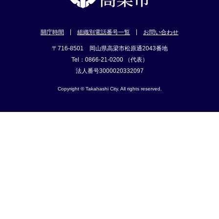
開庁時間
組織別電話番号一覧
お問い合わせ
〒716-8501 岡山県高梁市松原通2043番地
Tel：0866-21-0200 （代表）
法人番号3000020332097
Copyright © Takahashi City. All rights reserved.