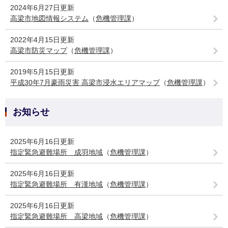
2024年6月27日更新
高梁市地図情報システム
（
危機管理課
）
2022年4月15日更新
高梁市防災マップ
（
危機管理課
）
2019年5月15日更新
平成30年7月豪雨災害 高梁市浸水エリアマップ
（
危機管理課
）
お知らせ
2025年6月16日更新
指定緊急避難場所 成羽地域
（
危機管理課
）
2025年6月16日更新
指定緊急避難場所 有漢地域
（
危機管理課
）
2025年6月16日更新
指定緊急避難場所 高梁地域
（
危機管理課
）