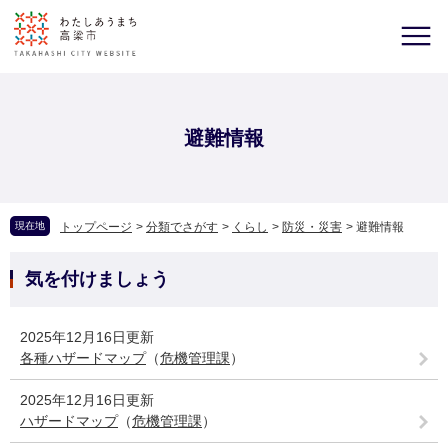
避難情報
現在地
トップページ
>
分類でさがす
>
くらし
>
防災・災害
>
避難情報
気を付けましょう
2025年12月16日更新
各種ハザードマップ
（
危機管理課
）
2025年12月16日更新
ハザードマップ
（
危機管理課
）