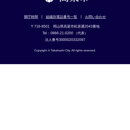
開庁時間
組織別電話番号一覧
お問い合わせ
〒716-8501 岡山県高梁市松原通2043番地
Tel：0866-21-0200 （代表）
法人番号3000020332097
Copyright © Takahashi City. All rights reserved.