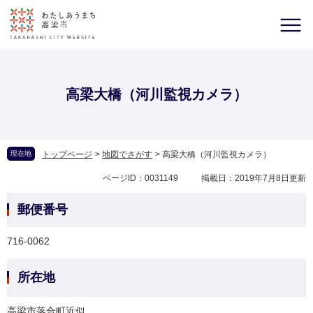
高梁大橋（河川監視カメラ）
現在地
トップページ
>
地図でさがす
>
高梁大橋（河川監視カメラ）
ページID：0031149
掲載日：2019年7月8日更新
郵便番号
716-0062
所在地
高梁市落合町近似