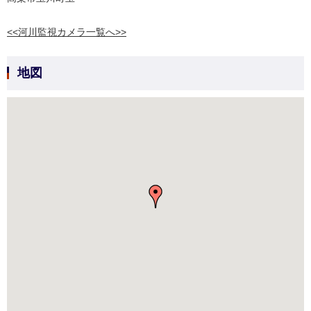
<<河川監視カメラ一覧へ>>
地図