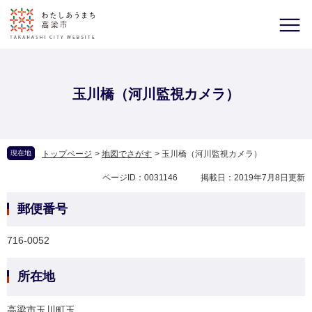
玉川橋（河川監視カメラ）
現在地
トップページ
>
地図でさがす
>
玉川橋（河川監視カメラ）
ページID：0031146
掲載日：2019年7月8日更新
郵便番号
716-0052
所在地
高梁市玉川町玉