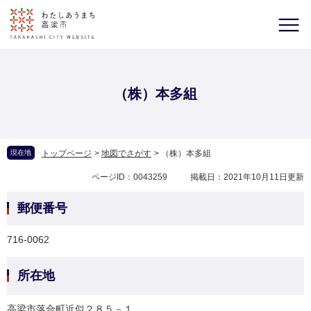
（株）本多組
現在地
トップページ
>
地図でさがす
>
（株）本多組
ページID：0043259
掲載日：2021年10月11日更新
郵便番号
716-0062
所在地
高梁市落合町近似２８５－１