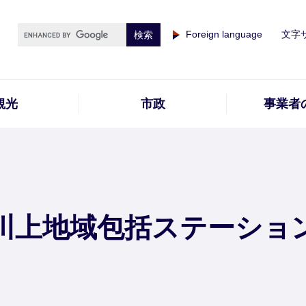
Foreign language
文字
観光
市政
事業者
川上地域包括ステーショ