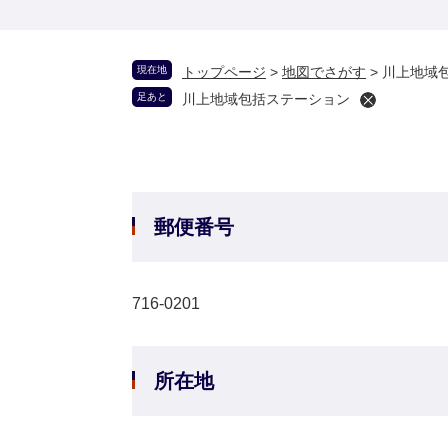
現在地
トップページ
>
地図でさがす
>
川上地域
足あと
川上地域包括ステーション
郵便番号
716-0201
所在地